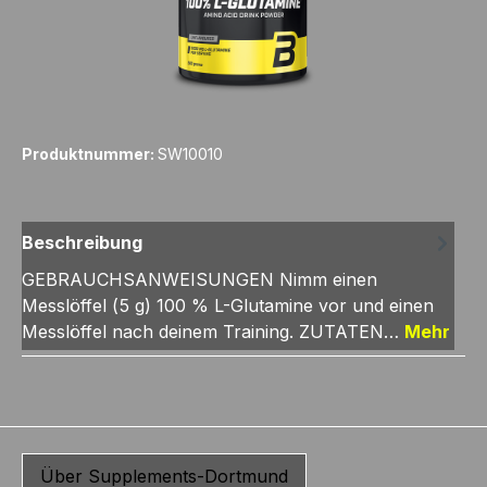
Produktnummer:
SW10010
Beschreibung
GEBRAUCHSANWEISUNGEN Nimm einen
Messlöffel (5 g) 100 % L-Glutamine vor und einen
Messlöffel nach deinem Training. ZUTATEN…
Mehr
Über Supplements-Dortmund