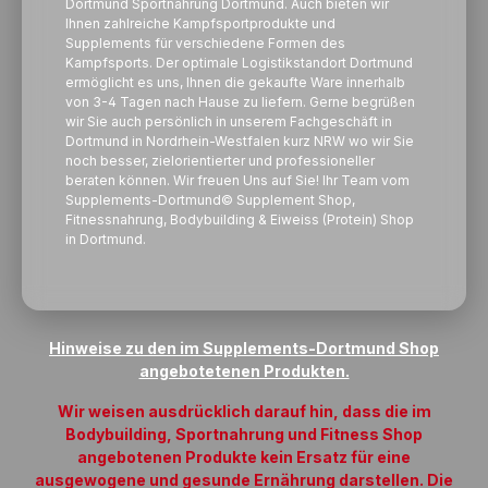
Dortmund Sportnahrung Dortmund. Auch bieten wir
Ihnen zahlreiche Kampfsportprodukte und
Supplements für verschiedene Formen des
Kampfsports. Der optimale Logistikstandort Dortmund
ermöglicht es uns, Ihnen die gekaufte Ware innerhalb
von 3-4 Tagen nach Hause zu liefern. Gerne begrüßen
wir Sie auch persönlich in unserem Fachgeschäft in
Dortmund in Nordrhein-Westfalen kurz NRW wo wir Sie
noch besser, zielorientierter und professioneller
beraten können. Wir freuen Uns auf Sie! Ihr Team vom
Supplements-Dortmund© Supplement Shop,
Fitnessnahrung, Bodybuilding &
Eiweiss
(Protein) Shop
in Dortmund.
Hinweise zu den im Supplements-Dortmund Shop
angebotetenen Produkten.
Wir weisen ausdrücklich darauf hin, dass die im
Bodybuilding, Sportnahrung und Fitness Shop
angebotenen Produkte kein Ersatz für eine
ausgewogene und gesunde Ernährung darstellen. Die