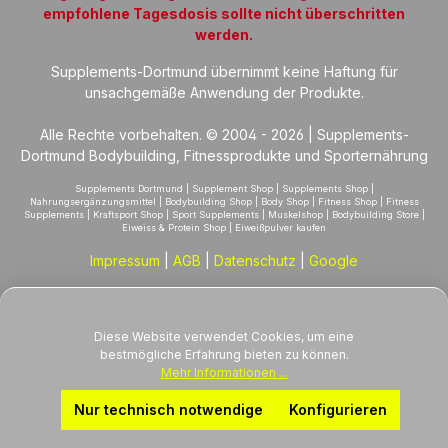
empfohlene Tagesdosis sollte nicht überschritten
werden.
Supplements-Dortmund übernimmt keine Haftung für
unsachgemäße Anwendung der Produkte.
Alle Rechte vorbehalten. © 2004 - 2026 | Supplements-
Dortmund Bodybuilding, Fitnessprodukte und Sporternährung
Supplements Dortmund | Supplement Shop | Supplements Shop |
Nahrungsergänzungsmittel | Bodybuilding Shop | Body Shop | Fitness Shop | Fitness
Supplements | Kraftsport Shop | Sport Supplements | Muskelshop | Bodybuilding Store |
Eiweiss & Protein Shop | Eiweißpulver kaufen
Impressum
|
AGB
|
Datenschutz
|
Google
Diese Website verwendet Cookies, um eine
bestmögliche Erfahrung bieten zu können.
Mehr Informationen ...
Nur technisch notwendige
Konfigurieren