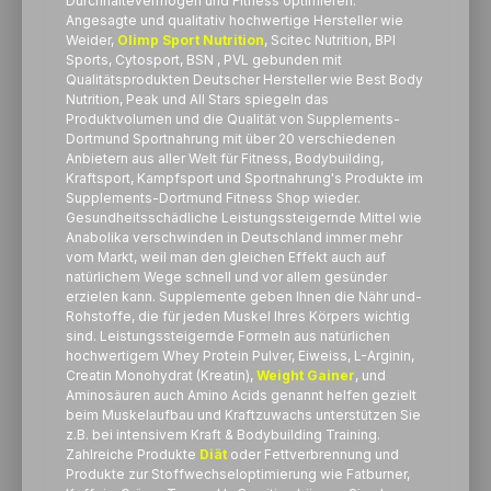
Durchhaltevermögen und Fitness optimieren.
Angesagte und qualitativ hochwertige Hersteller wie
Weider,
Olimp Sport Nutrition
, Scitec Nutrition, BPI
Sports, Cytosport, BSN , PVL gebunden mit
Qualitätsprodukten Deutscher Hersteller wie Best Body
Nutrition, Peak und All Stars spiegeln das
Produktvolumen und die Qualität von Supplements-
Dortmund Sportnahrung mit über 20 verschiedenen
Anbietern aus aller Welt für Fitness, Bodybuilding,
Kraftsport, Kampfsport und Sportnahrung's Produkte im
Supplements-Dortmund Fitness Shop wieder.
Gesundheitsschädliche Leistungssteigernde Mittel wie
Anabolika verschwinden in Deutschland immer mehr
vom Markt, weil man den gleichen Effekt auch auf
natürlichem Wege schnell und vor allem gesünder
erzielen kann. Supplemente geben Ihnen die Nähr und-
Rohstoffe, die für jeden Muskel Ihres Körpers wichtig
sind. Leistungssteigernde Formeln aus natürlichen
hochwertigem Whey Protein Pulver, Eiweiss, L-Arginin,
Creatin Monohydrat (Kreatin),
Weight Gainer
, und
Aminosäuren auch Amino Acids genannt helfen gezielt
beim Muskelaufbau und Kraftzuwachs unterstützen Sie
z.B. bei intensivem Kraft & Bodybuilding Training.
Zahlreiche Produkte
Diät
oder Fettverbrennung und
Produkte zur Stoffwechseloptimierung wie Fatburner,