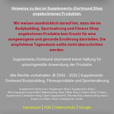
Hinweise zu den im Supplements-Dortmund Shop
angebotetenen Produkten.
Wir weisen ausdrücklich darauf hin, dass die im
Bodybuilding, Sportnahrung und Fitness Shop
angebotenen Produkte kein Ersatz für eine
ausgewogene und gesunde Ernährung darstellen. Die
empfohlene Tagesdosis sollte nicht überschritten
werden.
Supplements-Dortmund übernimmt keine Haftung für
unsachgemäße Anwendung der Produkte.
Alle Rechte vorbehalten. © 2004 - 2026 | Supplements-
Dortmund Bodybuilding, Fitnessprodukte und Sporternährung
Supplements Dortmund | Supplement Shop | Supplements Shop |
Nahrungsergänzungsmittel | Bodybuilding Shop | Body Shop | Fitness Shop | Fitness
Supplements | Kraftsport Shop | Sport Supplements | Muskelshop | Bodybuilding Store |
Eiweiss & Protein Shop | Eiweißpulver kaufen
Impressum
|
AGB
|
Datenschutz
|
Google