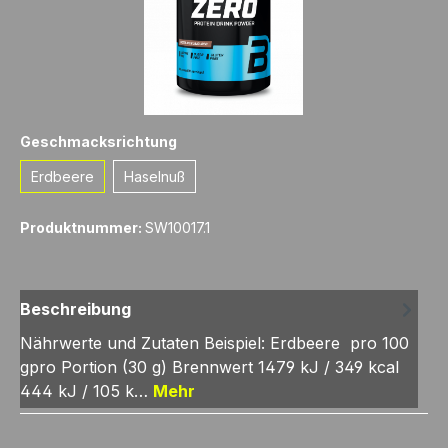
auswählen
Geschmacksrichtung
Erdbeere
Haselnuß
Produktnummer:
SW10017.1
Beschreibung
Nährwerte und Zutaten Beispiel: Erdbeere pro 100
gpro Portion (30 g) Brennwert 1479 kJ / 349 kcal
444 kJ / 105 k…
Mehr