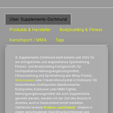
Über Supplements-Dortmund
Produkte & Hersteller
Bodybuilding & Fitness
Kampfsport / MMA
Tags
💪 Supplements-Dortmund steht bereits seit 2004 für
ein erfolgreiches und angesehenes Sportnahrung,
Fitness- und Bodybuilding Fachgeschäft, für
hochqualitative Nahrungsergänzungsmittel,
Fitnessnahrung und Sportnahrung wie Whey
Protein
,
Aminosäuren
oder Creatin Monohydrat in Dortmund. Ob
Gewichtheber, Kraftsportler, Marathonläufer,
Radsportler, Kickboxer oder MMA Fighter,
Nahrungsergänzungsmittel die auch Supplemente
genannt werden, werden mit der Zeit des Booms in
Amerika, auch in Deutschland immer beliebter.
Zahlreiche leckere
Protein- und Eiweiß
- Shakes in
vielen verschiedenen Geschmacksrichtungen wie