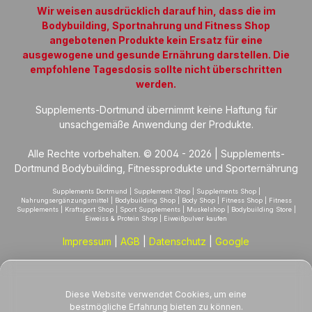
Wir weisen ausdrücklich darauf hin, dass die im
Bodybuilding, Sportnahrung und Fitness Shop
angebotenen Produkte kein Ersatz für eine
ausgewogene und gesunde Ernährung darstellen. Die
empfohlene Tagesdosis sollte nicht überschritten
werden.
Supplements-Dortmund übernimmt keine Haftung für
unsachgemäße Anwendung der Produkte.
Alle Rechte vorbehalten. © 2004 - 2026 | Supplements-
Dortmund Bodybuilding, Fitnessprodukte und Sporternährung
Supplements Dortmund | Supplement Shop | Supplements Shop |
Nahrungsergänzungsmittel | Bodybuilding Shop | Body Shop | Fitness Shop | Fitness
Supplements | Kraftsport Shop | Sport Supplements | Muskelshop | Bodybuilding Store |
Eiweiss & Protein Shop | Eiweißpulver kaufen
Impressum
|
AGB
|
Datenschutz
|
Google
Diese Website verwendet Cookies, um eine
bestmögliche Erfahrung bieten zu können.