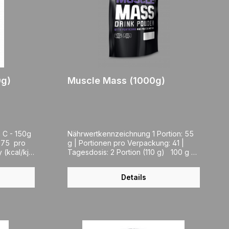
er mit
rinke
sweise am
 stellen
gewogene
e
ie auf
0g)
Muscle Mass (1000g)
 C - 150g
Nährwertkennzeichnung 1 Portion: 55
g | Portionen pro Verpackung: 41 |
Tagesdosis: 2 Portion (110 g) 100 g
RM* (100 g) 55 g 110 g Brennwert
1662 kJ/ 393 kcal 20 % 914 kJ/
Details
216 kcal 1828 kJ/ 432 kcal Fett davon
gesättigte Fettsäuren 3,7 g 1,0 g 5%
5% 2,0 g 0,55 g 4,1 g 1,1 g
1,25 Kg
Kohlenhydrate davon Zucker 71 g
67 g 27% 74% 39 g 37 g 78 g
74 g Ballastoffe 3,3 g ** 1,8 g 3,6 g