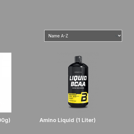
00g)
Amino Liquid (1 Liter)