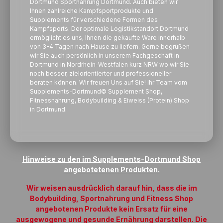
Dortmund Sportnahrung Dortmund. Auch bieten wir
Ihnen zahlreiche Kampfsportprodukte und
Supplements für verschiedene Formen des
Kampfsports. Der optimale Logistikstandort Dortmund
ermöglicht es uns, Ihnen die gekaufte Ware innerhalb
von 3-4 Tagen nach Hause zu liefern. Gerne begrüßen
wir Sie auch persönlich in unserem Fachgeschäft in
Dortmund in Nordrhein-Westfalen kurz NRW wo wir Sie
noch besser, zielorientierter und professioneller
beraten können. Wir freuen Uns auf Sie! Ihr Team vom
Supplements-Dortmund© Supplement Shop,
Fitnessnahrung, Bodybuilding &
Eiweiss
(Protein) Shop
in Dortmund.
Hinweise zu den im Supplements-Dortmund Shop
angebotetenen Produkten.
Wir weisen ausdrücklich darauf hin, dass die im
Bodybuilding, Sportnahrung und Fitness Shop
angebotenen Produkte kein Ersatz für eine
ausgewogene und gesunde Ernährung darstellen. Die