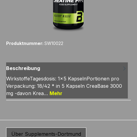
Produktnummer:
SW10022
Beschreibung
WirkstoffeTagesdosis: 1x5 KapselnPortionen pro
Verpackung: 18/42 * in 5 Kapseln CreaBase 3000
mg -davon Krea…
Mehr
Über Supplements-Dortmund