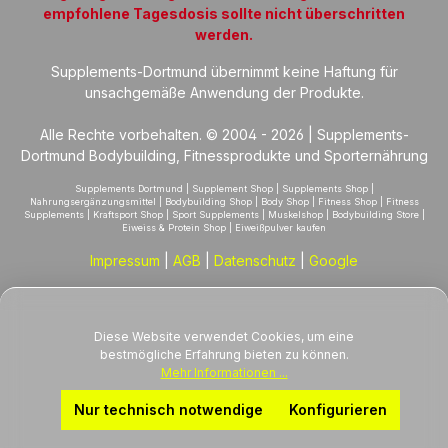
empfohlene Tagesdosis sollte nicht überschritten
werden.
Supplements-Dortmund übernimmt keine Haftung für
unsachgemäße Anwendung der Produkte.
Alle Rechte vorbehalten. © 2004 - 2026 | Supplements-
Dortmund Bodybuilding, Fitnessprodukte und Sporternährung
Supplements Dortmund | Supplement Shop | Supplements Shop |
Nahrungsergänzungsmittel | Bodybuilding Shop | Body Shop | Fitness Shop | Fitness
Supplements | Kraftsport Shop | Sport Supplements | Muskelshop | Bodybuilding Store |
Eiweiss & Protein Shop | Eiweißpulver kaufen
Impressum
|
AGB
|
Datenschutz
|
Google
Diese Website verwendet Cookies, um eine
bestmögliche Erfahrung bieten zu können.
Mehr Informationen ...
Nur technisch notwendige
Konfigurieren